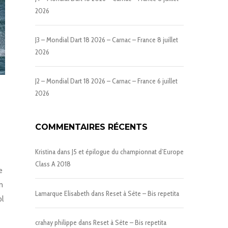
2026
J3 – Mondial Dart 18 2026 – Carnac – France
8 juillet
2026
J2 – Mondial Dart 18 2026 – Carnac – France
6 juillet
2026
COMMENTAIRES RÉCENTS
Kristina
dans
J5 et épilogue du championnat d’Europe
Class A 2018
e
on
Lamarque Elisabeth
dans
Reset à Sète – Bis repetita
ol
crahay philippe
dans
Reset à Sète – Bis repetita