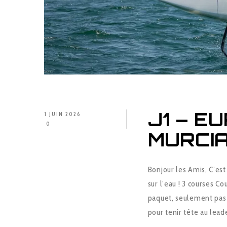
J1 – E
1 JUIN 2026
0
MURCIA
Bonjour les Amis, C’est
sur l’eau ! 3 courses C
paquet, seulement pas 
pour tenir tête au lead