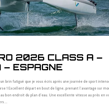
URO 2026 CLASS A –
 – ESPAGNE
 un brin fatigué que je vous écris après une journée de sport intens
ourse 1 Excellent départ en bout de ligne, prenant l’avantage sur m
au bon endroit du plan d’eau. Une excellente vitesse au près en v
ers.…