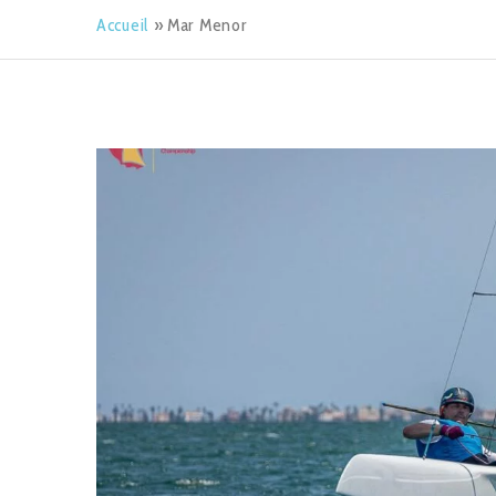
Accueil
»
Mar Menor