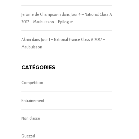
Jerôme de Champsavin
dans
Jour 4 – National Class A
2017 – Maubuisson – Epilogue
Aknin
dans
Jour 1 – National France Class A 2017 –
Maubuisson
CATÉGORIES
Compétition
Entrainement
Non classé
Quetzal