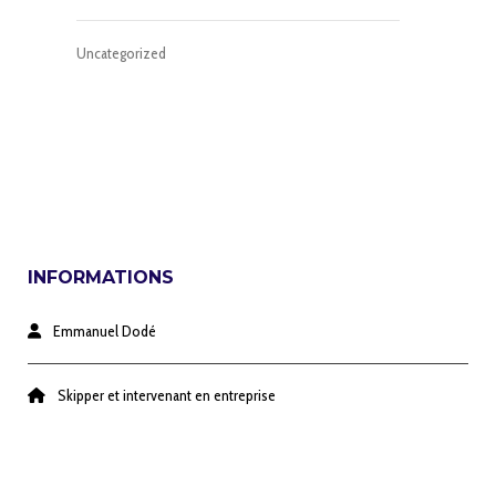
Uncategorized
INFORMATIONS
Emmanuel Dodé
Skipper et intervenant en entreprise