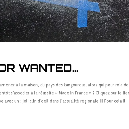
OR WANTED…
ramener à la maison, du pays des kangourous, alors qui pour m’aide
ntôt s’associer à la réussite « Made In France » ? Cliquez sur le lie
 avec un : Joli clin d’oeil dans l’actualité régionale !!! Pour cela il