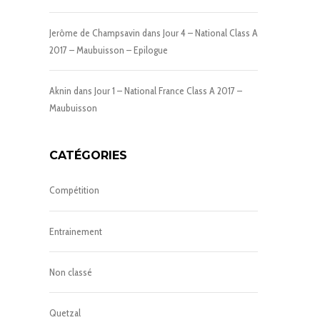
Jerôme de Champsavin
dans
Jour 4 – National Class A
2017 – Maubuisson – Epilogue
Aknin
dans
Jour 1 – National France Class A 2017 –
Maubuisson
CATÉGORIES
Compétition
Entrainement
Non classé
Quetzal