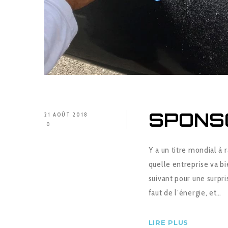
SPONS
21 AOÛT 2018
0
Y a un titre mondial à 
quelle entreprise va bie
suivant pour une surprise
faut de l’énergie, et…
LIRE PLUS