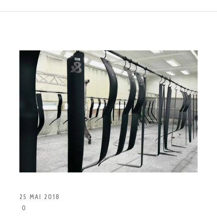
25 MAI 2018
0