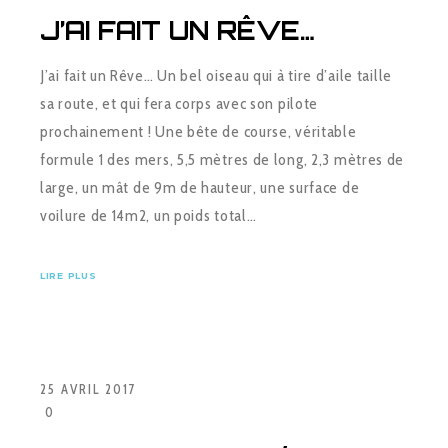
J’AI FAIT UN RÊVE…
J’ai fait un Rêve… Un bel oiseau qui à tire d’aile taille
sa route, et qui fera corps avec son pilote
prochainement ! Une bête de course, véritable
formule 1 des mers, 5,5 mètres de long, 2,3 mètres de
large, un mât de 9m de hauteur, une surface de
voilure de 14m2, un poids total…
LIRE PLUS
25 AVRIL 2017
0