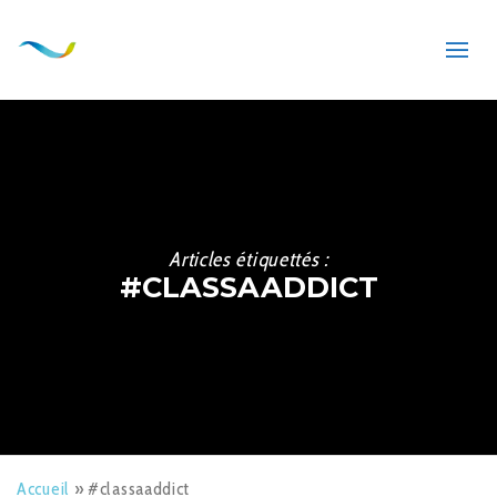
Articles étiquettés :
#CLASSAADDICT
Accueil
»
#classaaddict