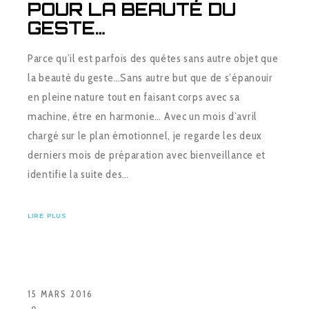
POUR LA BEAUTÉ DU
GESTE…
Parce qu’il est parfois des quêtes sans autre objet que
la beauté du geste…Sans autre but que de s’épanouir
en pleine nature tout en faisant corps avec sa
machine, être en harmonie… Avec un mois d’avril
chargé sur le plan émotionnel, je regarde les deux
derniers mois de préparation avec bienveillance et
identifie la suite des…
LIRE PLUS
15 MARS 2016