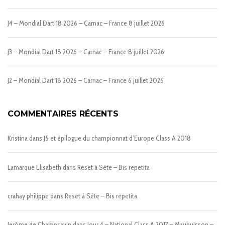
J4 – Mondial Dart 18 2026 – Carnac – France
8 juillet 2026
J3 – Mondial Dart 18 2026 – Carnac – France
8 juillet 2026
J2 – Mondial Dart 18 2026 – Carnac – France
6 juillet 2026
COMMENTAIRES RÉCENTS
Kristina
dans
J5 et épilogue du championnat d’Europe Class A 2018
Lamarque Elisabeth
dans
Reset à Sète – Bis repetita
crahay philippe
dans
Reset à Sète – Bis repetita
Jerôme de Champsavin
dans
Jour 4 – National Class A 2017 – Maubuisson –