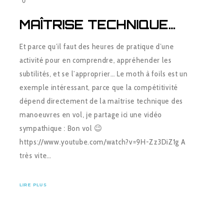
0
MAÎTRISE TECHNIQUE…
Et parce qu’il faut des heures de pratique d’une
activité pour en comprendre, appréhender les
subtilités, et se l’approprier… Le moth à foils est un
exemple intéressant, parce que la compétitivité
dépend directement de la maîtrise technique des
manoeuvres en vol, je partage ici une vidéo
sympathique : Bon vol 😉
https://www.youtube.com/watch?v=9H-Zz3DiZ1g A
très vite…
LIRE PLUS