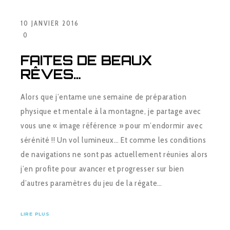
10 JANVIER 2016
0
FAITES DE BEAUX
RÊVES…
Alors que j’entame une semaine de préparation
physique et mentale à la montagne, je partage avec
vous une « image référence » pour m’endormir avec
sérénité !! Un vol lumineux… Et comme les conditions
de navigations ne sont pas actuellement réunies alors
j’en profite pour avancer et progresser sur bien
d’autres paramètres du jeu de la régate…
LIRE PLUS