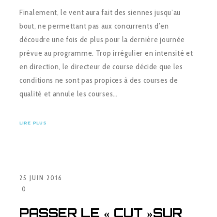
Finalement, le vent aura fait des siennes jusqu’au
bout, ne permettant pas aux concurrents d’en
découdre une fois de plus pour la dernière journée
prévue au programme. Trop irrégulier en intensité et
en direction, le directeur de course décide que les
conditions ne sont pas propices à des courses de
qualité et annule les courses…
LIRE PLUS
25 JUIN 2016
0
PASSER LE « CUT »SUR