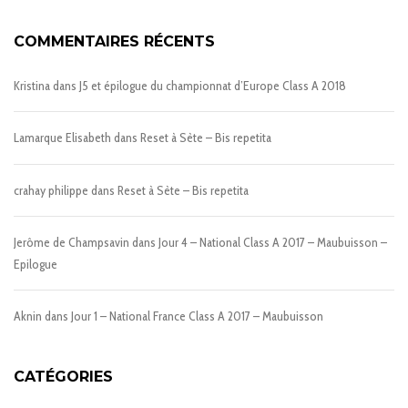
COMMENTAIRES RÉCENTS
Kristina
dans
J5 et épilogue du championnat d’Europe Class A 2018
Lamarque Elisabeth
dans
Reset à Sète – Bis repetita
crahay philippe
dans
Reset à Sète – Bis repetita
Jerôme de Champsavin
dans
Jour 4 – National Class A 2017 – Maubuisson –
Epilogue
Aknin
dans
Jour 1 – National France Class A 2017 – Maubuisson
CATÉGORIES