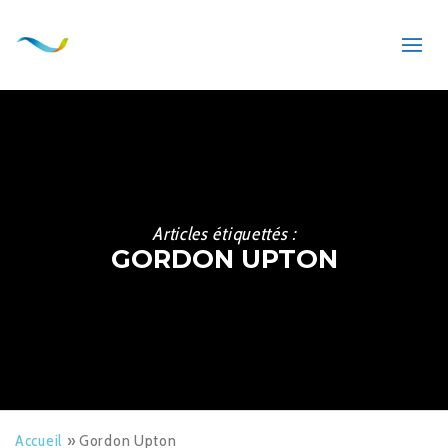
Articles étiquettés :
GORDON UPTON
Accueil
»
Gordon Upton