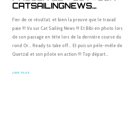
CATSAILINGNEWS…
Fier de ce résultat, et bien la preuve que le travail
paie !!! Vu sur Cat Sailing News !!! Et Bibi en photo lors
de son passage en tête lors de la dernière course du
rond Or… Ready to take off… Et puis un pèle-mêle de
Quetzal et son pilote en action !!! Top départ…
LIRE PLUS