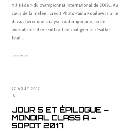
« à tiède » du championnat international de 2019… Au
cœur de la mêlée…Crédit Photo Paula Kopilowicz Si je
devais livrer une analyse contemporaine, ou de
journalistes, il me suffirait de souligner le résultat
final,…
LIRE PLUS
27 AOÛT 2017
0
JOUR 5 ET ÉPILOGUE –
MONDIAL CLASS A –
SOPOT 2017