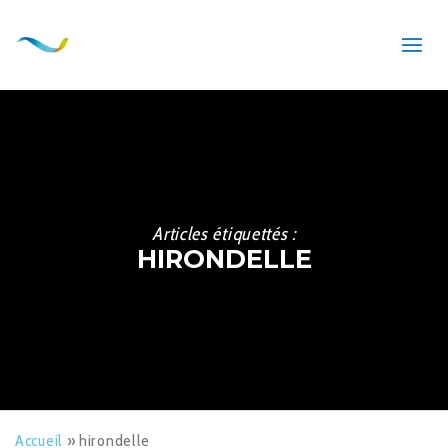
Articles étiquettés :
HIRONDELLE
Accueil
»
hirondelle