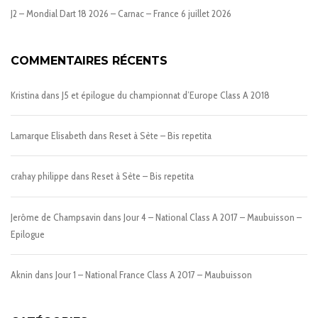
J2 – Mondial Dart 18 2026 – Carnac – France
6 juillet 2026
COMMENTAIRES RÉCENTS
Kristina
dans
J5 et épilogue du championnat d’Europe Class A 2018
Lamarque Elisabeth
dans
Reset à Sète – Bis repetita
crahay philippe
dans
Reset à Sète – Bis repetita
Jerôme de Champsavin
dans
Jour 4 – National Class A 2017 – Maubuisson –
Epilogue
Aknin
dans
Jour 1 – National France Class A 2017 – Maubuisson