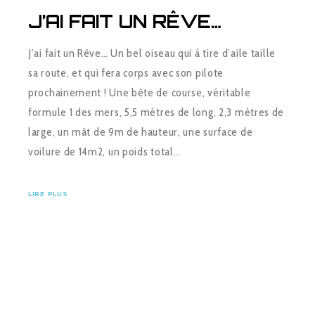
J’AI FAIT UN RÊVE…
J’ai fait un Rêve… Un bel oiseau qui à tire d’aile taille
sa route, et qui fera corps avec son pilote
prochainement ! Une bête de course, véritable
formule 1 des mers, 5,5 mètres de long, 2,3 mètres de
large, un mât de 9m de hauteur, une surface de
voilure de 14m2, un poids total…
LIRE PLUS