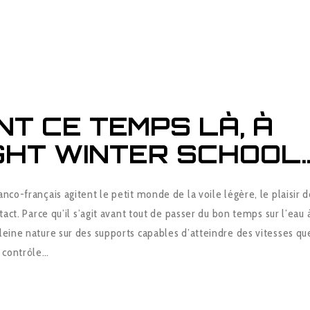
T CE TEMPS LÀ, À
GHT WINTER SCHOOL
anco-français agitent le petit monde de la voile légère, le plaisir 
ntact. Parce qu’il s’agit avant tout de passer du bon temps sur l’eau 
leine nature sur des supports capables d’atteindre des vitesses qu
e contrôle…