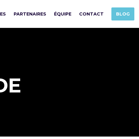
SES
PARTENAIRES
ÉQUIPE
CONTACT
BLOG
DE