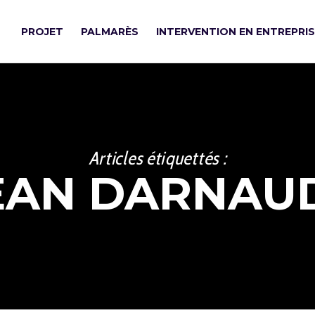
PROJET
PALMARÈS
INTERVENTION EN ENTREPRI
Articles étiquettés :
EAN DARNAU