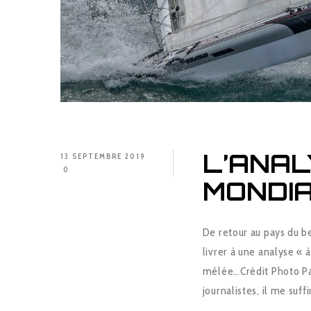
L’ANAL
13 SEPTEMBRE 2019
0
MONDIA
De retour au pays du b
livrer à une analyse «
mêlée…Crédit Photo Pau
journalistes, il me suffi