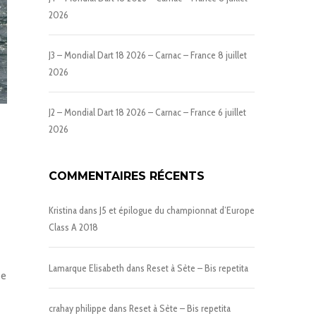
2026
J3 – Mondial Dart 18 2026 – Carnac – France
8 juillet
2026
J2 – Mondial Dart 18 2026 – Carnac – France
6 juillet
2026
COMMENTAIRES RÉCENTS
Kristina
dans
J5 et épilogue du championnat d’Europe
Class A 2018
Lamarque Elisabeth
dans
Reset à Sète – Bis repetita
de
crahay philippe
dans
Reset à Sète – Bis repetita