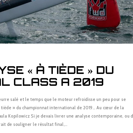
YSE « À TIÈDE » DU
L CLASS A 2019
eurre salé et le temps que le moteur refroidisse un peu pour se
 à tiède » du championnat international de 2019… Au cœur de la
la Kopilowicz Si je devais livrer une analyse contemporaine, ou 
rait de souligner le résultat final,…