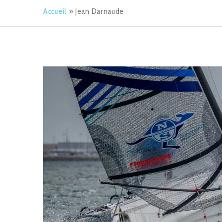
Accueil
»
Jean Darnaude