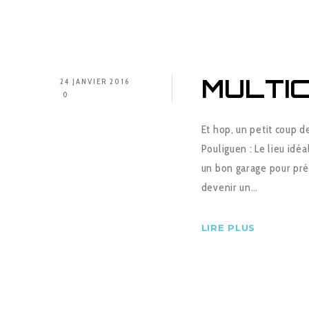
MULTI
24 JANVIER 2016
0
Et hop, un petit coup d
Pouliguen : Le lieu idéa
un bon garage pour prép
devenir un…
LIRE PLUS