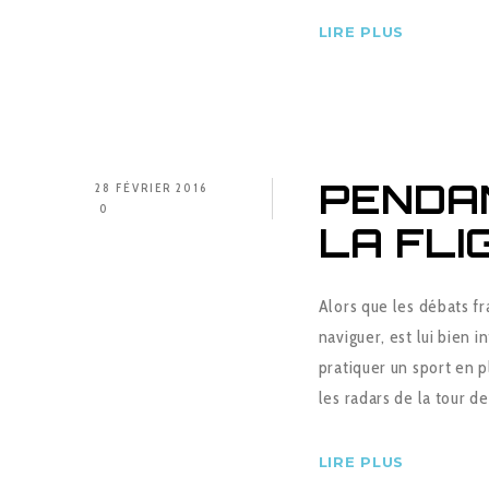
LIRE PLUS
PENDAN
28 FÉVRIER 2016
0
LA FLI
Alors que les débats fr
naviguer, est lui bien i
pratiquer un sport en p
les radars de la tour d
LIRE PLUS