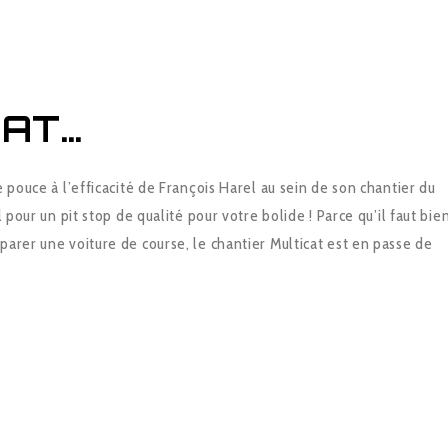
CAT…
e pouce à l’efficacité de François Harel au sein de son chantier du
l pour un pit stop de qualité pour votre bolide ! Parce qu’il faut bie
arer une voiture de course, le chantier Multicat est en passe de