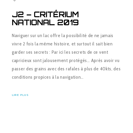
J2 – CRITÉRIUM
NATIONAL 2019
Naviguer sur un lac offre la possibilité de ne jamais
vivre 2 fois la même histoire, et surtout il sait bien
garder ses secrets : Par ici les secrets de ce vent
capricieux sont jalousement protégés… Après avoir vu
passer des grains avec des rafales à plus de 40kts, des
conditions propices à la navigation…
LIRE PLUS