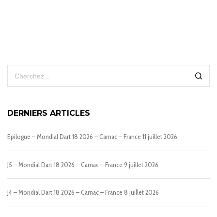
DERNIERS ARTICLES
Epilogue – Mondial Dart 18 2026 – Carnac – France
11 juillet 2026
J5 – Mondial Dart 18 2026 – Carnac – France
9 juillet 2026
J4 – Mondial Dart 18 2026 – Carnac – France
8 juillet 2026