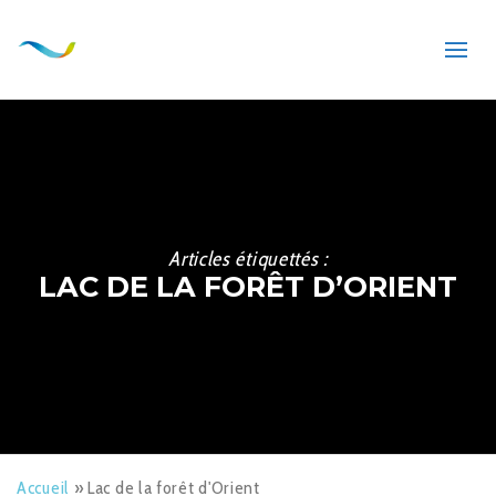
Articles étiquettés :
LAC DE LA FORÊT D’ORIENT
Accueil
»
Lac de la forêt d'Orient