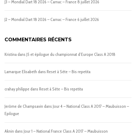
J3 – Mondial Dart 18 2026 – Carnac – France
8 juillet 2026
J2 – Mondial Dart 18 2026 – Carnac – France
6 juillet 2026
COMMENTAIRES RÉCENTS
Kristina
dans
J5 et épilogue du championnat d’Europe Class A 2018
Lamarque Elisabeth
dans
Reset à Sète – Bis repetita
crahay philippe
dans
Reset à Sète – Bis repetita
Jerôme de Champsavin
dans
Jour 4 – National Class A 2017 – Maubuisson –
Epilogue
Aknin
dans
Jour 1 – National France Class A 2017 – Maubuisson