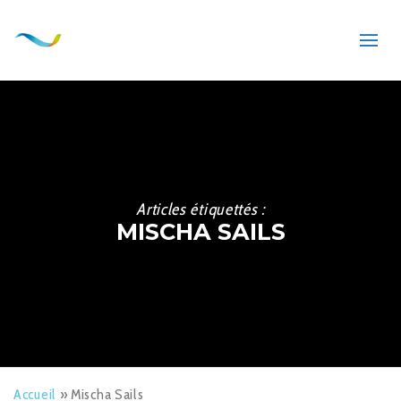
Articles étiquettés :
MISCHA SAILS
Accueil
»
Mischa Sails