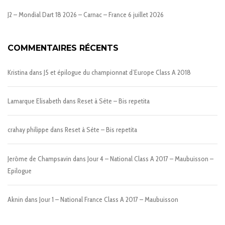
J2 – Mondial Dart 18 2026 – Carnac – France
6 juillet 2026
COMMENTAIRES RÉCENTS
Kristina
dans
J5 et épilogue du championnat d’Europe Class A 2018
Lamarque Elisabeth
dans
Reset à Sète – Bis repetita
crahay philippe
dans
Reset à Sète – Bis repetita
Jerôme de Champsavin
dans
Jour 4 – National Class A 2017 – Maubuisson –
Epilogue
Aknin
dans
Jour 1 – National France Class A 2017 – Maubuisson