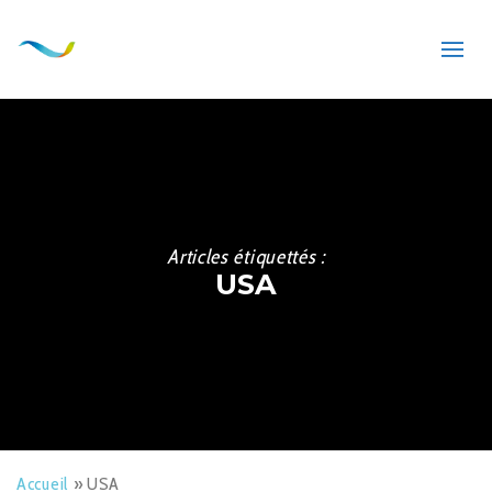
Articles étiquettés :
USA
Accueil
»
USA