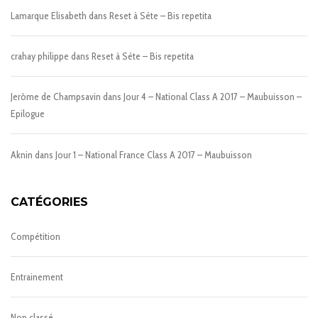
Lamarque Elisabeth
dans
Reset à Sète – Bis repetita
crahay philippe
dans
Reset à Sète – Bis repetita
Jerôme de Champsavin
dans
Jour 4 – National Class A 2017 – Maubuisson –
Epilogue
Aknin
dans
Jour 1 – National France Class A 2017 – Maubuisson
CATÉGORIES
Compétition
Entrainement
Non classé