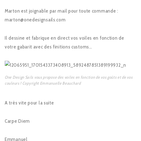
Marton est joignable par mail pour toute commande :
marton@onedesignsails.com
Il dessine et fabrique en direct vos voiles en fonction de
votre gabarit avec des finitions customs…
One Design Sails vous propose des voiles en fonction de vos goûts et de vos
couleurs ! Copyright Emmanuelle Beauchard
A très vite pour la suite
Carpe Diem
Emmanuel