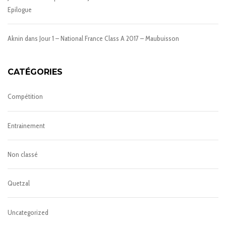
Epilogue
Aknin
dans
Jour 1 – National France Class A 2017 – Maubuisson
CATÉGORIES
Compétition
Entrainement
Non classé
Quetzal
Uncategorized