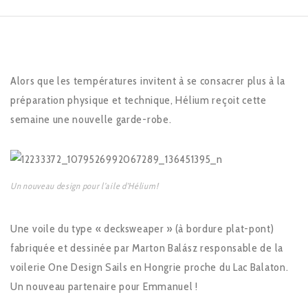
Alors que les températures invitent à se consacrer plus à la
préparation physique et technique, Hélium reçoit cette
semaine une nouvelle garde-robe.
Un nouveau design pour l’aile d’Hélium!
Une voile du type « decksweaper » (à bordure plat-pont)
fabriquée et dessinée par Marton Balász responsable de la
voilerie One Design Sails en Hongrie proche du Lac Balaton.
Un nouveau partenaire pour Emmanuel !