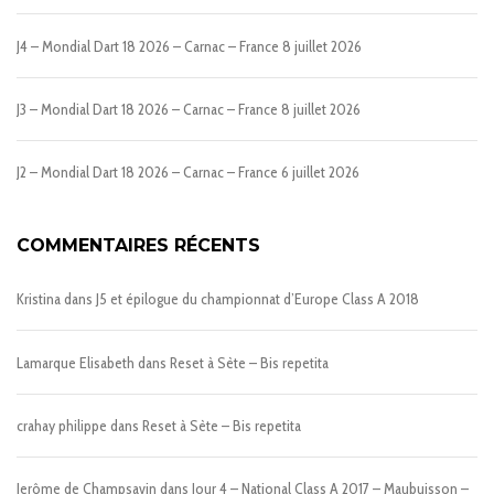
J4 – Mondial Dart 18 2026 – Carnac – France
8 juillet 2026
J3 – Mondial Dart 18 2026 – Carnac – France
8 juillet 2026
J2 – Mondial Dart 18 2026 – Carnac – France
6 juillet 2026
COMMENTAIRES RÉCENTS
Kristina
dans
J5 et épilogue du championnat d’Europe Class A 2018
Lamarque Elisabeth
dans
Reset à Sète – Bis repetita
crahay philippe
dans
Reset à Sète – Bis repetita
Jerôme de Champsavin
dans
Jour 4 – National Class A 2017 – Maubuisson –