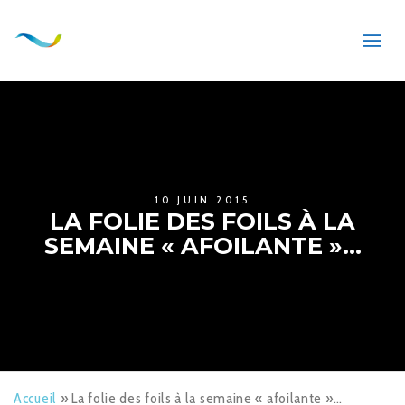
10 JUIN 2015
LA FOLIE DES FOILS À LA
SEMAINE « AFOILANTE »…
Accueil
»
La folie des foils à la semaine « afoilante »…