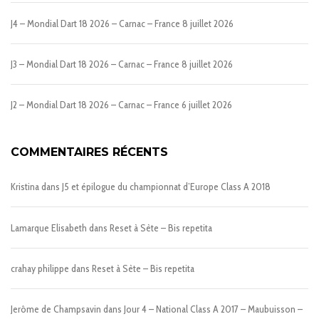
J4 – Mondial Dart 18 2026 – Carnac – France
8 juillet 2026
J3 – Mondial Dart 18 2026 – Carnac – France
8 juillet 2026
J2 – Mondial Dart 18 2026 – Carnac – France
6 juillet 2026
COMMENTAIRES RÉCENTS
Kristina
dans
J5 et épilogue du championnat d’Europe Class A 2018
Lamarque Elisabeth
dans
Reset à Sète – Bis repetita
crahay philippe
dans
Reset à Sète – Bis repetita
Jerôme de Champsavin
dans
Jour 4 – National Class A 2017 – Maubuisson –