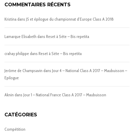
COMMENTAIRES RÉCENTS
Kristina
dans
J5 et épilogue du championnat d’Europe Class A 2018
Lamarque Elisabeth
dans
Reset à Sète – Bis repetita
crahay philippe
dans
Reset à Sète – Bis repetita
Jerôme de Champsavin
dans
Jour 4 – National Class A 2017 – Maubuisson –
Epilogue
Aknin
dans
Jour 1 – National France Class A 2017 – Maubuisson
CATÉGORIES
Compétition