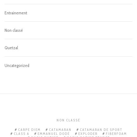
Entrainement
Non classé
Quetzal
Uncategorized
NON CLASSÉ
CARPE DIEM
CATAMARAN
CATAMARAN DE SPORT
CLASS A
EMMANUEL DODÉ
EXPLODER
FIBERFOAM