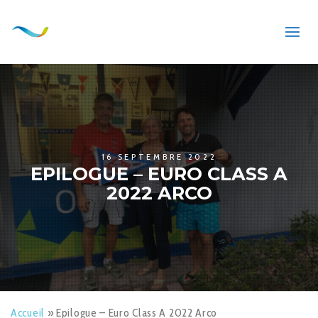
16 SEPTEMBRE 2022
EPILOGUE – EURO CLASS A
2022 ARCO
Accueil
»
Epilogue – Euro Class A 2022 Arco