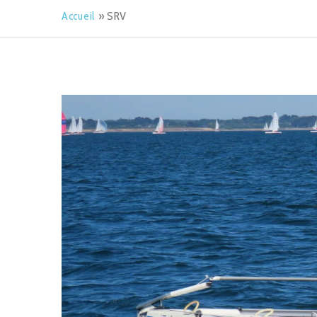
Accueil
»
SRV