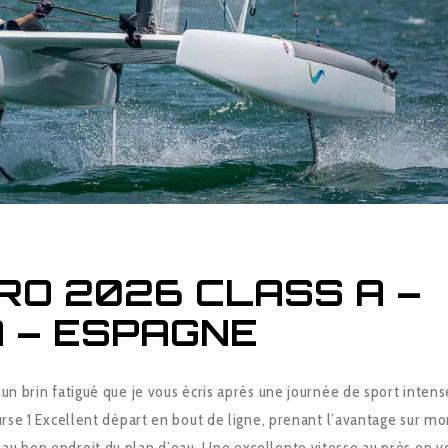
URO 2026 CLASS A –
 – ESPAGNE
 un brin fatigué que je vous écris après une journée de sport intens
ourse 1 Excellent départ en bout de ligne, prenant l’avantage sur m
au bon endroit du plan d’eau. Une excellente vitesse au près en v