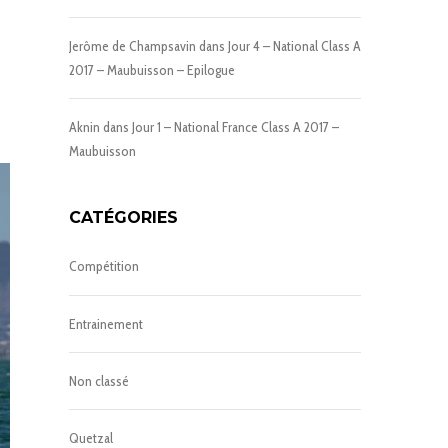
Jerôme de Champsavin
dans
Jour 4 – National Class A
2017 – Maubuisson – Epilogue
Aknin
dans
Jour 1 – National France Class A 2017 –
Maubuisson
CATÉGORIES
Compétition
Entrainement
Non classé
Quetzal