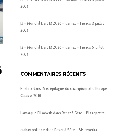
2026
J3 – Mondial Dart 18 2026 – Carnac – France
8 juillet
2026
J2 – Mondial Dart 18 2026 – Carnac – France
6 juillet
2026
6
COMMENTAIRES RÉCENTS
Kristina
dans
J5 et épilogue du championnat d’Europe
Class A 2018
Lamarque Elisabeth
dans
Reset à Sète – Bis repetita
crahay philippe
dans
Reset à Sète – Bis repetita