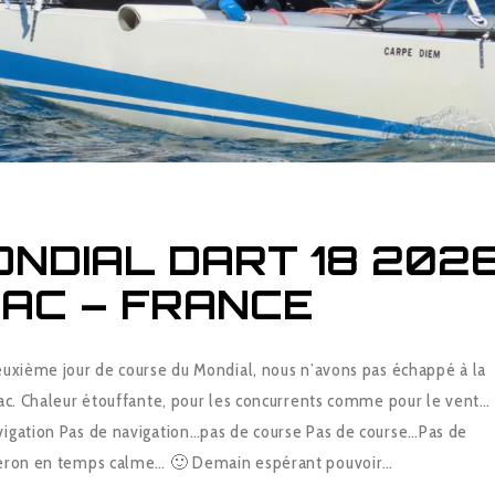
ONDIAL DART 18 202
AC – FRANCE
euxième jour de course du Mondial, nous n’avons pas échappé à la
nac. Chaleur étouffante, pour les concurrents comme pour le vent…
igation Pas de navigation…pas de course Pas de course…Pas de
beron en temps calme… 🙂 Demain espérant pouvoir…