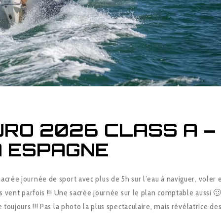
URO 2026 CLASS A –
A ESPAGNE
acrée journée de sport avec plus de 5h sur l’eau à naviguer, voler 
ns vent parfois !!! Une sacrée journée sur le plan comptable aussi 
e toujours !!! Pas la photo la plus spectaculaire, mais révélatrice de
…