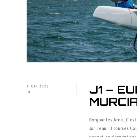
J1 – E
1 JUIN 2026
0
MURCIA
Bonjour les Amis, C’est
sur l’eau ! 3 courses C
paquet, seulement pas 