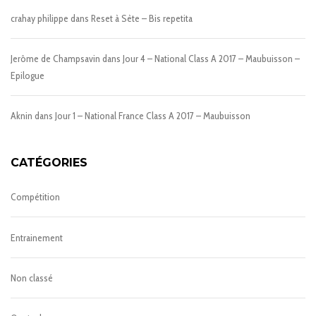
crahay philippe
dans
Reset à Sète – Bis repetita
Jerôme de Champsavin
dans
Jour 4 – National Class A 2017 – Maubuisson –
Epilogue
Aknin
dans
Jour 1 – National France Class A 2017 – Maubuisson
CATÉGORIES
Compétition
Entrainement
Non classé