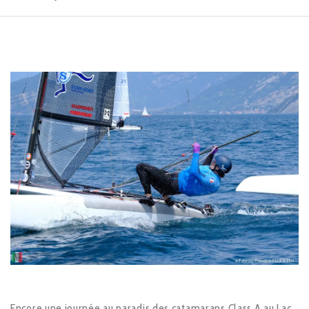
Encore une journée au paradis des catamarans Class A au Lac