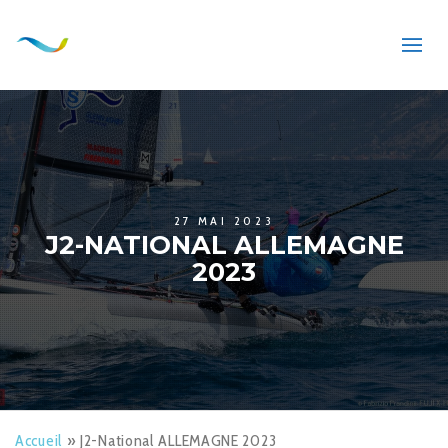
27 MAI 2023
J2-NATIONAL ALLEMAGNE
2023
Accueil
»
J2-National ALLEMAGNE 2023