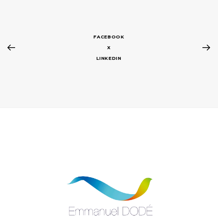
FACEBOOK
X
LINKEDIN