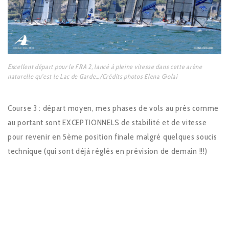
Excellent départ pour le FRA 2, lancé à pleine vitesse dans cette arène
naturelle qu’est le Lac de Garde…/Crédits photos Elena Giolai
Course 3 : départ moyen, mes phases de vols au près comme
au portant sont EXCEPTIONNELS de stabilité et de vitesse
pour revenir en 5ème position finale malgré quelques soucis
technique (qui sont déjà réglés en prévision de demain !!!)