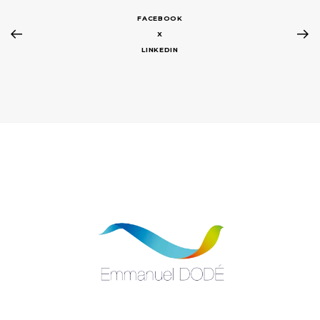
FACEBOOK
X
LINKEDIN