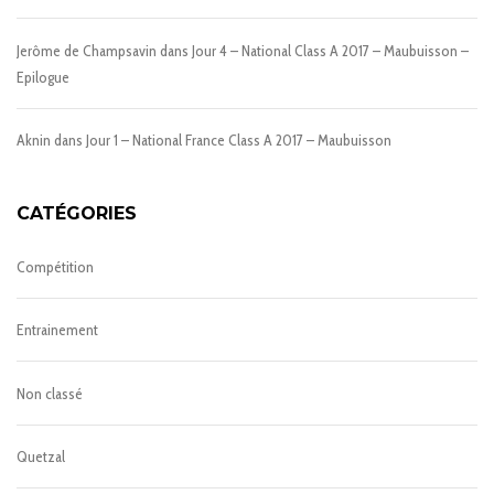
Jerôme de Champsavin
dans
Jour 4 – National Class A 2017 – Maubuisson –
Epilogue
Aknin
dans
Jour 1 – National France Class A 2017 – Maubuisson
CATÉGORIES
Compétition
Entrainement
Non classé
Quetzal