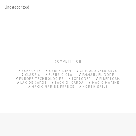
Uncategorized
COMPÉTITION
AGENCE 15
CARPE DIEM
CIRCOLO VELA ARCO
CLASS A
ELENA GIOLAI
EMMANUEL DODÉ
EUROPE TECHNOLOGIES
EXPLODER
FIBERFOAM
LAC DE GARDE
LAGO DI GARDA
MAGIC MARINE
MAGIC MARINE FRANCE
NORTH SAILS