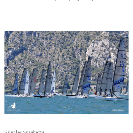
Salut les Spaghettis,