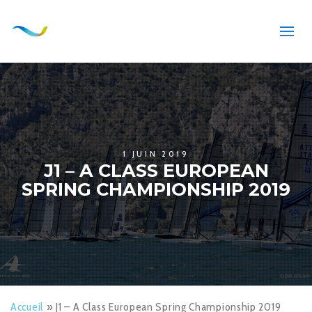
1 JUIN 2019
J1 – A CLASS EUROPEAN
SPRING CHAMPIONSHIP 2019
Accueil
»
J1 – A Class European Spring Championship 2019