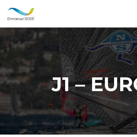
J1 – EU