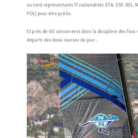
ou non) représentants 17 nationalités (ITA, ESP, BEL,
POL) pour être précis.
Et près de 60 concurrents dans la discipline des fous 
départs des deux courses du jour…