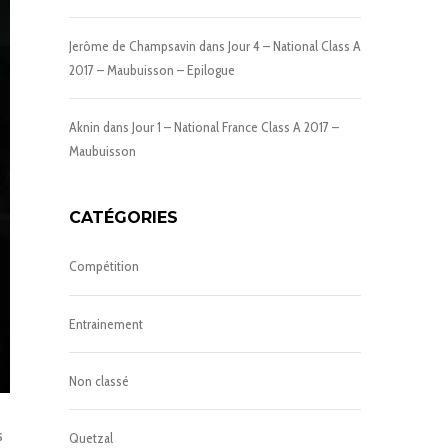
Jerôme de Champsavin
dans
Jour 4 – National Class A
2017 – Maubuisson – Epilogue
Aknin
dans
Jour 1 – National France Class A 2017 –
Maubuisson
CATÉGORIES
Compétition
Entrainement
Non classé
s
Quetzal