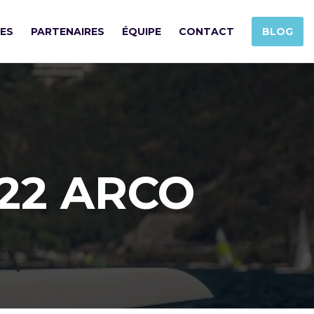
SES
PARTENAIRES
ÉQUIPE
CONTACT
BLOG
022 ARCO