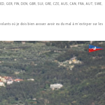
 NED, GER, FIN, DEN, GBR, SUI, GRE, CZE, AUS, CAN, FRA, AUT, SWE,
volants où je dois bien avouer avoir eu du mal à m’extirper sur les