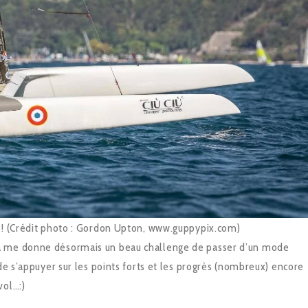
a ! (Crédit photo : Gordon Upton, www.guppypix.com)
la me donne désormais un beau challenge de passer d’un mode
 de s’appuyer sur les points forts et les progrès (nombreux) encore
vol…:)