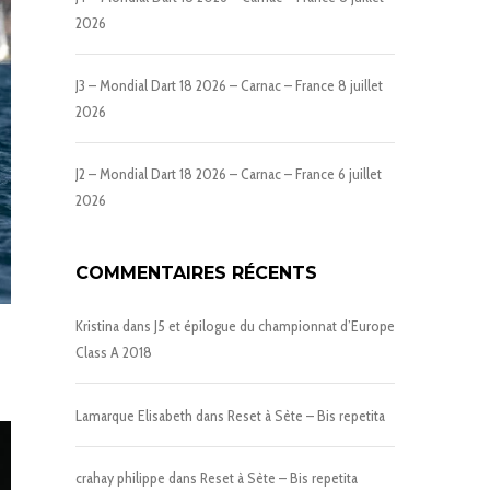
2026
J3 – Mondial Dart 18 2026 – Carnac – France
8 juillet
2026
J2 – Mondial Dart 18 2026 – Carnac – France
6 juillet
2026
COMMENTAIRES RÉCENTS
Kristina
dans
J5 et épilogue du championnat d’Europe
Class A 2018
Lamarque Elisabeth
dans
Reset à Sète – Bis repetita
crahay philippe
dans
Reset à Sète – Bis repetita