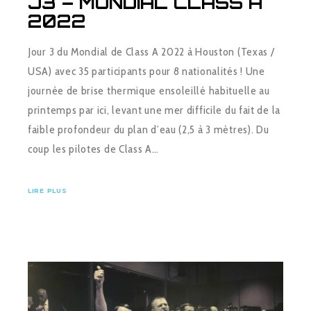
J3 – MONDIAL CLASS A
2022
Jour 3 du Mondial de Class A 2022 à Houston (Texas /
USA) avec 35 participants pour 8 nationalités ! Une
journée de brise thermique ensoleillé habituelle au
printemps par ici, levant une mer difficile du fait de la
faible profondeur du plan d’eau (2,5 à 3 mètres). Du
coup les pilotes de Class A…
LIRE PLUS