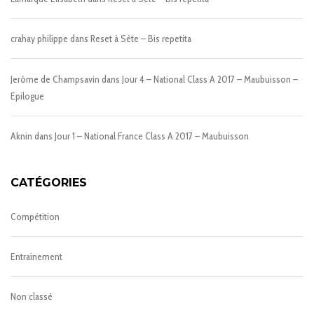
crahay philippe
dans
Reset à Sète – Bis repetita
Jerôme de Champsavin
dans
Jour 4 – National Class A 2017 – Maubuisson –
Epilogue
Aknin
dans
Jour 1 – National France Class A 2017 – Maubuisson
CATÉGORIES
Compétition
Entrainement
Non classé