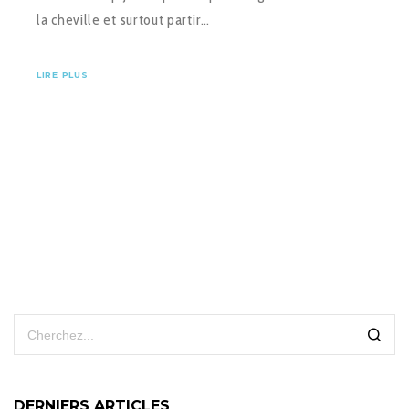
la cheville et surtout partir…
LIRE PLUS
DERNIERS ARTICLES