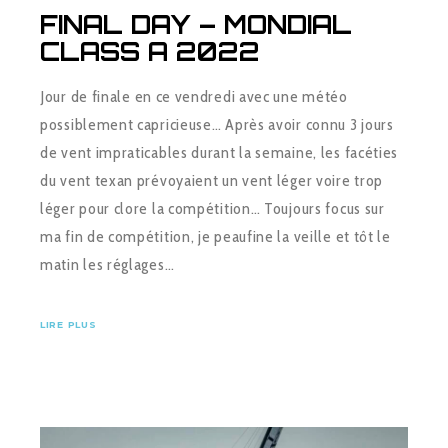
FINAL DAY – MONDIAL
CLASS A 2022
Jour de finale en ce vendredi avec une météo
possiblement capricieuse… Après avoir connu 3 jours
de vent impraticables durant la semaine, les facéties
du vent texan prévoyaient un vent léger voire trop
léger pour clore la compétition… Toujours focus sur
ma fin de compétition, je peaufine la veille et tôt le
matin les réglages…
LIRE PLUS