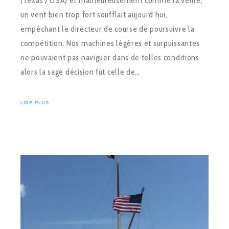
(Texas / USA) et malheureusement comme la veille,
un vent bien trop fort soufflait aujourd’hui,
empêchant le directeur de course de poursuivre la
compétition. Nos machines légères et surpuissantes
ne pouvaient pas naviguer dans de telles conditions
alors la sage décision fût celle de…
LIRE PLUS