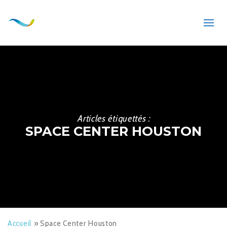
Articles étiquettés :
SPACE CENTER HOUSTON
Accueil
»
Space Center Houston